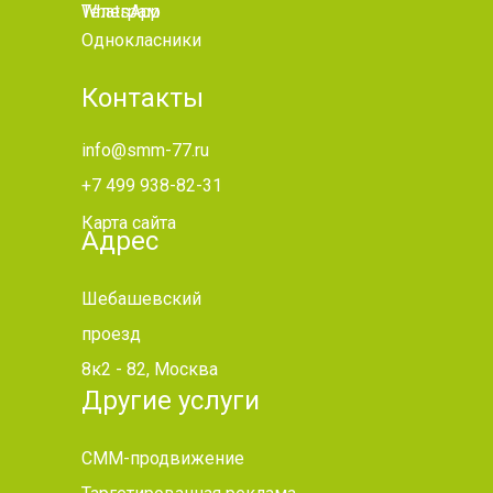
WhatsApp
Телеграм
Однокласники
Контакты
info@smm-77.ru
+7 499 938-82-31
Карта сайта
Адрес
Шебашевский
проезд
8к2 - 82, Москва
Другие услуги
СММ-продвижение