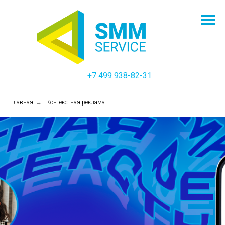
+7 499 938-82-31
Главная
→
Контекстная реклама