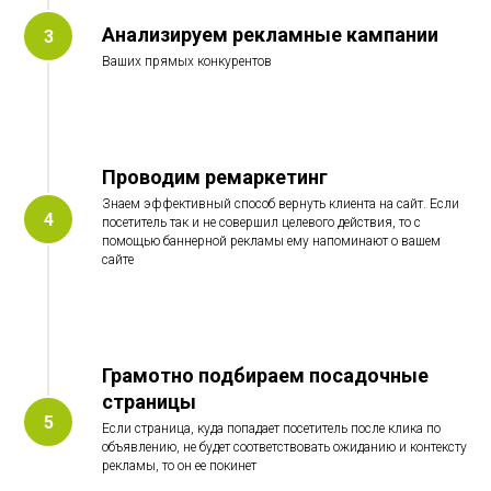
Анализируем рекламные кампании
Ваших прямых конкурентов
Проводим ремаркетинг
Знаем эффективный способ вернуть клиента на сайт. Если
посетитель так и не совершил целевого действия, то с
помощью баннерной рекламы ему напоминают о вашем
сайте
Грамотно подбираем посадочные
страницы
Если страница, куда попадает посетитель после клика по
объявлению, не будет соответствовать ожиданию и контексту
рекламы, то он ее покинет