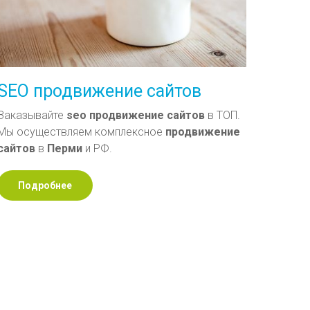
SEO продвижение сайтов
Заказывайте
seo
продвижение
сайтов
в ТОП.
Мы осуществляем комплексное
продвижение
сайтов
в
Перми
и РФ.
Подробнее