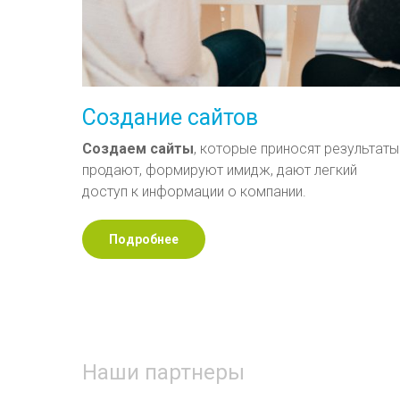
Создание сайтов
Создаем
сайты
, которые приносят результаты
продают, формируют имидж, дают легкий
доступ к информации о компании.
Подробнее
Наши партнеры