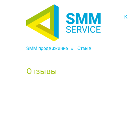
К
SMM продвижение
Отзыв
»
Отзывы