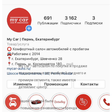
My Car –автосалон по покупке и продаже
поддержанных автомобилей среднего и
премиум сегмента, также имеется
детейлинг-центр.
Нашей задачей было:
- повышение узнаваемости бренда