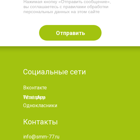
Нажимая кнопку «Отправить сообщение»,
вы соглашаетесь с правилами обработки
персональных данных на этом сайте
Отправить
Социальные сети
Вконтакте
WhatsApp
Телеграм
Однокласники
Контакты
info@smm-77.ru