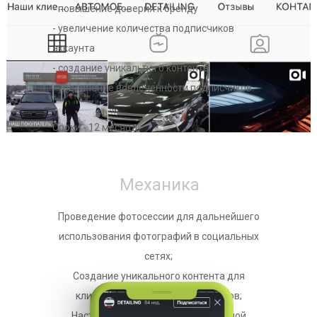
- повышение доверия к бренду
- увеличение количества подписчиков
аккаунта
- создание уникального контента;
- увеличение вовлеченности подписчиков.
Сроки - 12 месяца
Механика
Проведение фотосессии для дальнейшего
использования фотографий в социальных
сетях;
Создание уникального контента для
клиента, отстройка от конкурентов;
Настройка и запуск таргетированной