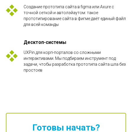
Создание прототипа сайта в figma или Axure с
точной сеткой и автолэйаутом: такое
прототипирование сайта в фигме даёт единый файл
для всей команды
Десктоп-системы
UXPin для корп-порталов со сложными
интерактивами. Мы подбираем инструмент под
задачи, чтобы разработка прототипа сайта шла без
простоев
Готовы начать?