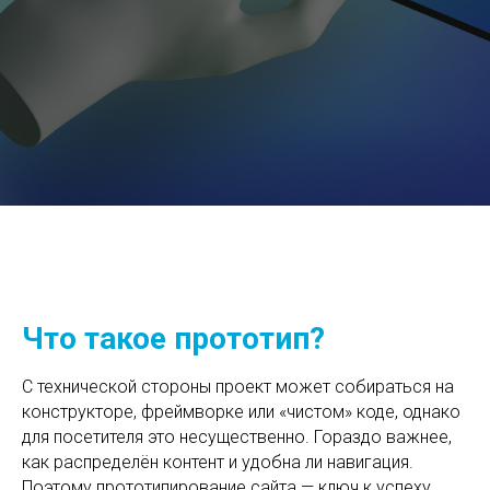
Что такое прототип?
С технической стороны проект может собираться на
конструкторе, фреймворке или «чистом» коде, однако
для посетителя это несущественно. Гораздо важнее,
как распределён контент и удобна ли навигация.
Поэтому прототипирование сайта — ключ к успеху.