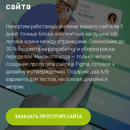
сайта
Начертим работающую схему вашего сайта за 5
дней: точные блоки, контентные заглушки, UX-
логика, клики между страницами. Сэкономим до
30 % бюджета на разработку и уберём риски
переделок. Никакого кода — только чёткое
создание прототипа сайта в Figma, готовое к
дизайну и утверждению. Подарим два A/B-
варианта для тестов, на основе дизайна и
метрик.
ЗАКАЗАТЬ ПРОТОТИП САЙТА